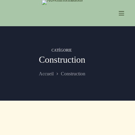
Passer
au
contenu
CATÉGORIE
Construction
Accueil
Construction