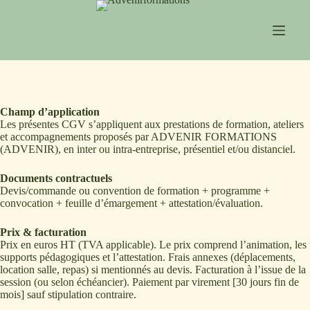
Passer
au
contenu
Champ d’application
Les présentes CGV s’appliquent aux prestations de formation, ateliers
et accompagnements proposés par ADVENIR FORMATIONS
(ADVENIR), en inter ou intra-entreprise, présentiel et/ou distanciel.
Documents contractuels
Devis/commande ou convention de formation + programme +
convocation + feuille d’émargement + attestation/évaluation.
Prix & facturation
Prix en euros HT (TVA applicable). Le prix comprend l’animation, les
supports pédagogiques et l’attestation. Frais annexes (déplacements,
location salle, repas) si mentionnés au devis. Facturation à l’issue de la
session (ou selon échéancier). Paiement par virement [30 jours fin de
mois] sauf stipulation contraire.