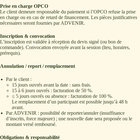
Prise en charge OPCO
Le client demeure responsable du paiement si l’OPCO refuse la prise
en charge ou en cas de retard de financement. Les pièces justificatives
nécessaires seront fournies par ADVENIR.
Inscription & convocation
L’inscription est validée à réception du devis signé (ou bon de
commande). Convocation envoyée avant la session (lieu, horaires,
prérequis).
Annulation / report / remplacement
Par le client :
15 jours ouvrés avant la date : sans frais.
15 à 6 jours ouvrés : facturation de 50 %.
≤ 5 jours ouvrés ou absence : facturation de 100 %.
Le remplacement d’un participant est possible jusqu’à 48 h
avant.
Par ADVENIR : possibilité de reporter/annuler (insuffisance
d’inscrits, force majeure) ; une nouvelle date sera proposée ou le
montant versé remboursé.
Obligations & responsabilité