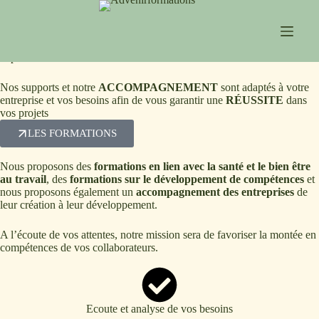
Nos
FORMATIONS
sont basées sur notre expérience, notre
expertise.
Nos supports et notre
ACCOMPAGNEMENT
sont adaptés à votre
entreprise et vos besoins afin de vous garantir une
RÉUSSITE
dans
vos projets
LES FORMATIONS
Nous proposons des
formations en lien avec la santé et le bien être
au travail
, des
formations sur le développement de compétences
et
nous proposons également un
accompagnement des entreprises
de
leur création à leur développement.
A l’écoute de vos attentes, notre mission sera de favoriser la montée en
compétences de vos collaborateurs.
Ecoute et analyse de vos besoins