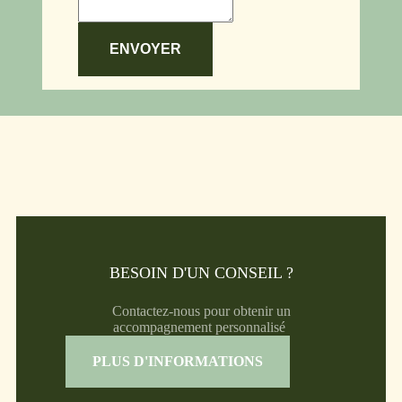
ENVOYER
BESOIN D'UN CONSEIL ?
Contactez-nous pour obtenir un
accompagnement personnalisé
PLUS D'INFORMATIONS